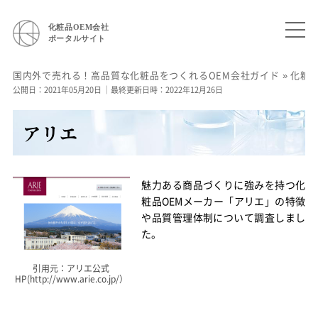
化粧品OEM会社
ポータルサイト
国内外で売れる！高品質な化粧品をつくれるOEM会社ガイド
»
化粧
公開日：2021年05月20日
｜最終更新日時：2022年12月26日
アリエ
魅力ある商品づくりに強みを持つ化
粧品OEMメーカー「アリエ」の特徴
や品質管理体制について調査しまし
た。
引用元：アリエ公式
HP(http://www.arie.co.jp/）