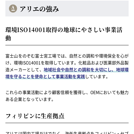
アリエの強み
環境
ISO14001
取得の地球にやさしい事業活
動
富士山をのぞむ富士宮工場では、自然との調和や環境保全を心が
け、環境
ISO14001
を取得しています。化粧品および医薬部外品製
造メーカーとして、
地域社会や自然との調和を大切にし、地球環
境を守ることを使命として事業活動を実践
しています。
これらの事業活動により顧客信頼を獲得し、OEMにおいても魅力
ある企業となっています。
フィリピンに生産拠点
アリエは国内工場だけでなく、海外生産拠点をフィリピン・セブ