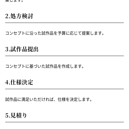
2.処方検討
コンセプトに沿った試作品を予算に応じて提案します。
3.試作品提出
コンセプトに基づいた試作品を作成します。
4.仕様決定
試作品に満足いただければ、仕様を決定します。
5.見積り