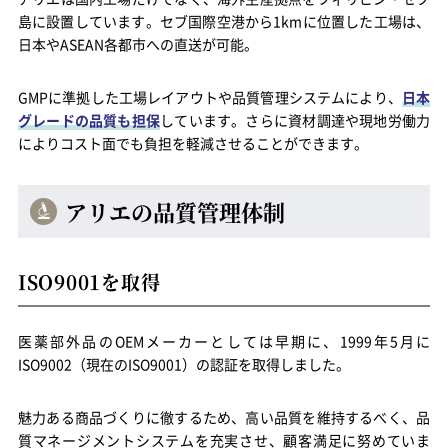
島に設置しています。セブ国際空港から1kmに位置した工場は、
日本やASEAN各都市への直送が可能。
GMPに準拠した工場レイアウトや品質管理システムにより、
日本
グレードの品質も担保
しています。さらに資材調達や現地労働力
によりコスト面でも負担を軽減させることができます。
アリエの品質管理体制
ISO9001を取得
医薬部外品のOEMメーカーとしては早期に、1999年5月に
ISO9002（現在のISO9001）の認証を取得しました。
魅力ある商品づくりに徹するため、高い品質を維持するべく、品
質マネージメントシステムを充実させ、顧客満足に努めていま