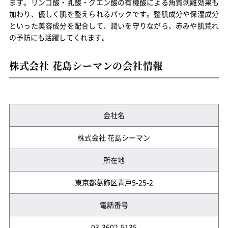
ます。リンゴ酸・乳酸・クエン酸の有機酸による角質剥離効果も
加わり、優しく肌を整えられるパックです。整肌成分や保湿成分
といった美容成分を配合して、潤いを守りながら、赤みや肌荒れ
の予防にも活躍してくれます。
株式会社 花島シーマンの会社情報
会社名
株式会社 花島シーマン
所在地
東京都葛飾区青戸5-25-2
電話番号
03-3602-5135