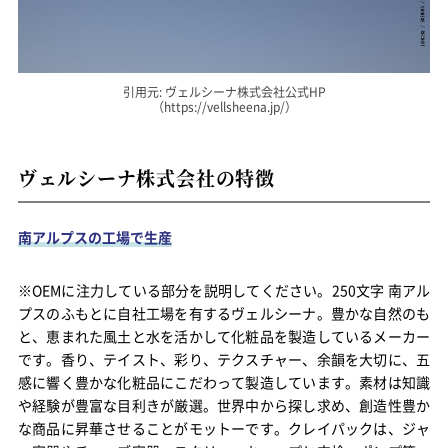
引用元: ヴェルシーナ株式会社公式HP
（https://vellsheena.jp/）
ヴェルシーナ株式会社の特徴
南アルプスの工場で生産
※OEMに注力している部分を説明してください。250文字 南アル
プスのふもとに自社工場を有するヴェルシーナ。豊かな自然のも
と、恵まれた風土と水を活かして化粧品を製造しているメーカー
です。香り、テイスト、彩り、テクスチャー、余韻を大切に、五
感に響く豊かな化粧品にこだわって製造しています。素材は知識
や経験が豊富な目利きが厳選。世界中から探し求め、創造性豊か
な商品に昇華させることがモットーです。クレイパックは、ジャ