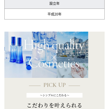
設立年
平成20年
PICK UP
～シンプルにこだわる～
こだわりを叶えられる