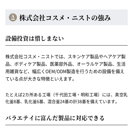
株式会社コスメ・ニストの強み
設備投資は惜しまない
株式会社コスメ・ニストでは、スキンケア製品やヘアケア製
品、ボディケア製品、医薬部外品、オーラルケア製品、生活
用雑貨など、
幅広くOEM/ODM製造を行うための設備を備え
ている
点が大きな特徴といえます。
たとえば2カ所ある工場（千代田工場・明和工場）には、真空乳
化釜8基、乳化釜6基、混合釜24基の計38基を備えています。
バラエテイに富んだ製品に対応できる