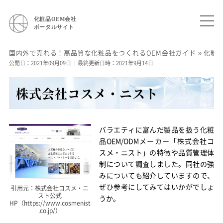
化粧品OEM会社
ポータルサイト
国内外で売れる！高品質な化粧品をつくれるOEM会社ガイド
»
化粧
公開日：2021年09月09日
｜最終更新日時：2021年9月14日
株式会社コスメ・ニスト
バラエティに富んだ製品を扱う化粧
品OEM/ODMメーカー「株式会社コ
スメ・ニスト」の特徴や品質管理体
制について調査しました。同社の強
みについても紹介していますので、
ぜひ参考にしてみてはいかがでしょ
引用元：株式会社コスメ・ニ
スト公式
うか。
HP（https://www.cosmenist
.co.jp/）