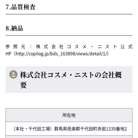
7.品質検査
8.納品
参照元：株式会社コスメ・ニスト公式
HP（http://copilog.jp/bds_163898/views/detail/1/）
株式会社コスメ・ニストの会社概
要
所在地
（本社・千代田工場）群馬県邑楽郡千代田町赤岩1339番地2