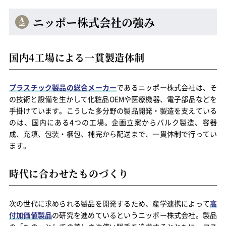
ニッポー株式会社の強み
国内4工場による一貫製造体制
プラスチック製品の総合メーカー
であるニッポー株式会社は、そ
の技術と設備を生かして化粧品OEMや医療機器、電子部品などを
手掛けています。こうした多分野の製品開発・製造を支えている
のは、国内にある4つの工場。企画立案からバルク製造、容器
成、充填、包装・梱包、補完から配送まで、一貫体制で行ってい
ます。
時代に合わせたものづくり
次の世代に求められる製品を開発するため、産学連携によって
高
付加価値製品
の研究を進めているというニッポー株式会社。製品