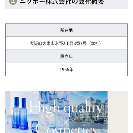
ニッポー株式会社の会社概要
所在地
大阪府大東市氷野2丁目3番7号（本社）
設立年
1966年