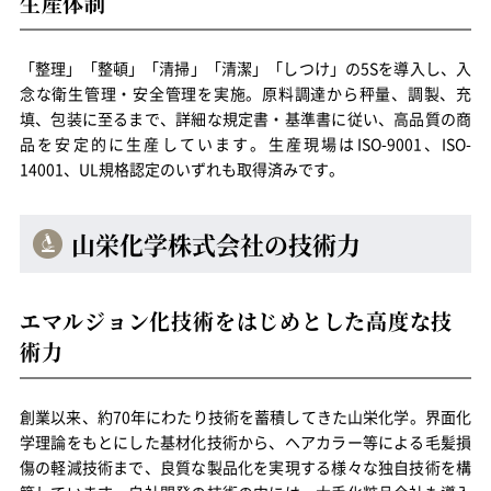
生産体制
「整理」「整頓」「清掃」「清潔」「しつけ」の5Sを導入し、入
念な衛生管理・安全管理を実施。原料調達から秤量、調製、充
填、包装に至るまで、詳細な規定書・基準書に従い、高品質の商
品を安定的に生産しています。生産現場はISO-9001、ISO-
14001、UL規格認定のいずれも取得済みです。
山栄化学株式会社の技術力
エマルジョン化技術をはじめとした高度な技
術力
創業以来、約70年にわたり技術を蓄積してきた山栄化学。界面化
学理論をもとにした基材化技術から、ヘアカラー等による毛髪損
傷の軽減技術まで、良質な製品化を実現する様々な独自技術を構