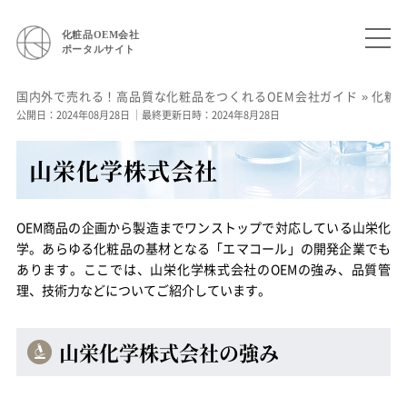
化粧品OEM会社
ポータルサイト
国内外で売れる！高品質な化粧品をつくれるOEM会社ガイド
»
化粧
公開日：2024年08月28日
｜最終更新日時：2024年8月28日
山栄化学株式会社
OEM商品の企画から製造までワンストップで対応している山栄化
学。あらゆる化粧品の基材となる「エマコール」の開発企業でも
あります。ここでは、山栄化学株式会社のOEMの強み、品質管
理、技術力などについてご紹介しています。
山栄化学株式会社の強み