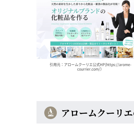
引用元：アロームクーリエ公式HP(https://arome-
courrier.com/）
アロームクーリエ