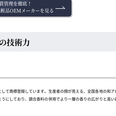
質管理を徹底！
粧品OEMメーカーを見る
の技術力
として商標登録しています。生産者の顔が見える、全国各地の和ア
ようにしており、調合香料の併用でより一層の香りの広がりと高い