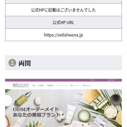
公式HPに記載はございませんでした
公式HP URL
https://vellsheena.jp
両関