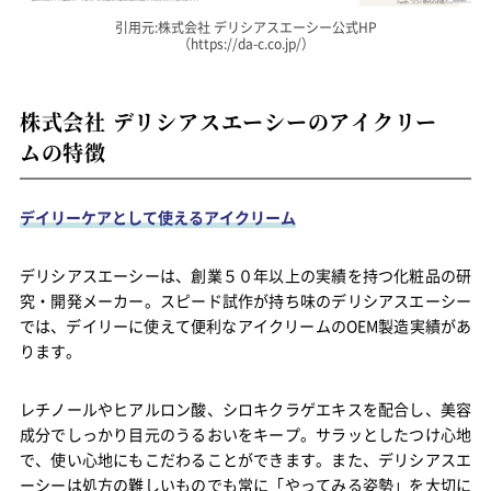
引用元:株式会社 デリシアスエーシー公式HP
（https://da-c.co.jp/）
株式会社 デリシアスエーシーのアイクリー
ムの特徴
デイリーケアとして使えるアイクリーム
デリシアスエーシーは、創業５０年以上の実績を持つ化粧品の研
究・開発メーカー。スピード試作が持ち味のデリシアスエーシー
では、デイリーに使えて便利なアイクリームのOEM製造実績があ
ります。
レチノールやヒアルロン酸、シロキクラゲエキスを配合し、美容
成分でしっかり目元のうるおいをキープ。サラッとしたつけ心地
で、使い心地にもこだわることができます。また、デリシアスエ
ーシーは処方の難しいものでも常に「やってみる姿勢」を大切に