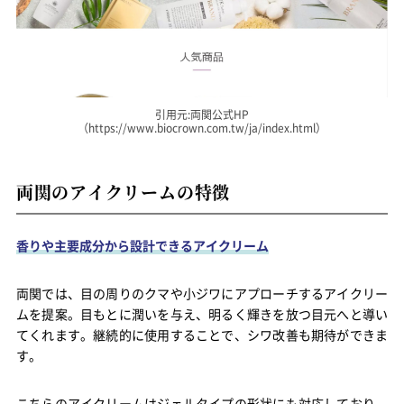
引用元:両関公式HP
（https://www.biocrown.com.tw/ja/index.html）
両関のアイクリームの特徴
香りや主要成分から設計できるアイクリーム
両関では、目の周りのクマや小ジワにアプローチするアイクリー
ムを提案。目もとに潤いを与え、明るく輝きを放つ目元へと導い
てくれます。継続的に使用することで、シワ改善も期待ができま
す。
こちらのアイクリームはジェルタイプの形状にも対応しており、