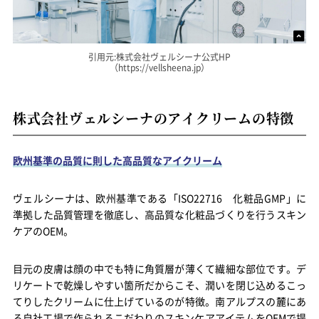
引用元:株式会社ヴェルシーナ公式HP
（https://vellsheena.jp）
株式会社ヴェルシーナのアイクリームの特徴
欧州基準の品質に則した高品質なアイクリーム
ヴェルシーナは、欧州基準である「ISO22716 化粧品GMP」に
準拠した品質管理を徹底し、高品質な化粧品づくりを行うスキン
ケアのOEM。
目元の皮膚は顔の中でも特に角質層が薄くて繊細な部位です。デ
リケートで乾燥しやすい箇所だからこそ、潤いを閉じ込めるこっ
てりしたクリームに仕上げているのが特徴。南アルプスの麓にあ
る自社工場で作られるこだわりのスキンケアアイテムをOEMで提