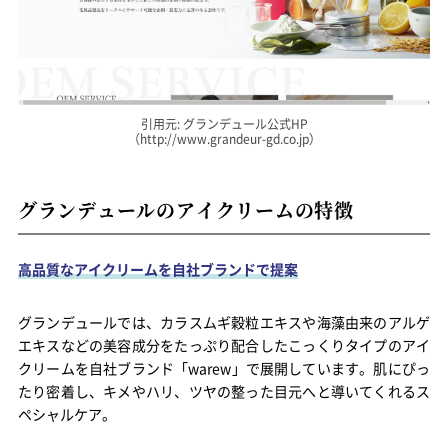
引用元: グランデュール公式HP
（http://www.grandeur-gd.co.jp）
グランデュールのアイクリームの特徴
高品質なアイクリームを自社ブランドで提案
グランデュールでは、カラスムギ穀粒エキスや海藻由来のアルゲ
エキスなどの美容成分をたっぷり配合したこっくりタイプのアイ
クリームを自社ブランド「warew」で展開しています。肌にぴっ
たり密着し、キメやハリ、ツヤの整った目元へと導いてくれるス
ペシャルケア。