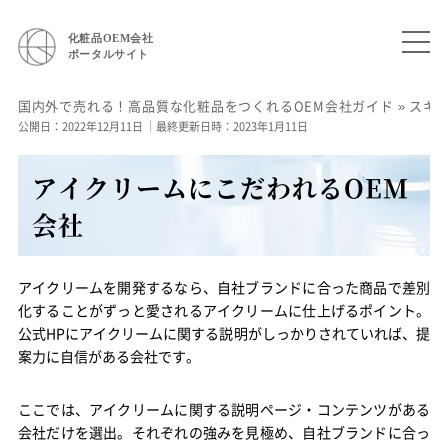
化粧品OEM会社
ポータルサイト
国内外で売れる！高品質な化粧品をつくれるOEM会社ガイド
»
スキ
公開日：2022年12月11日
｜最終更新日時：2023年1月11日
アイクリームにこだわれるOEM
会社
アイクリームを開発するなら、自社ブランドに合った商品で差別
化することがずっと愛されるアイクリームに仕上げるポイント。
公式HPにアイクリームに関する説明がしっかりされていれば、提
案力に自信がある会社です。
ここでは、アイクリームに関する説明ページ・コンテンツがある
会社だけを選出。それぞれの強みを見極め、自社ブランドに合っ