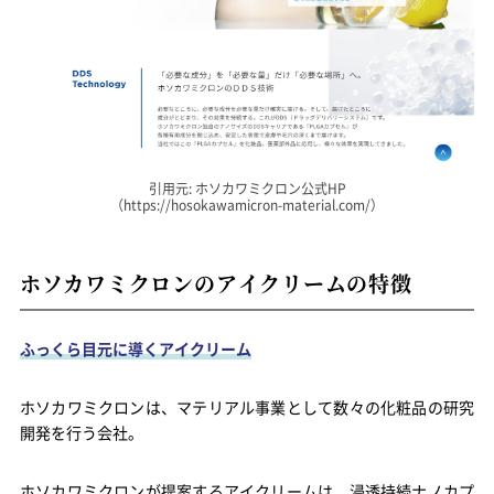
引用元: ホソカワミクロン公式HP
（https://hosokawamicron-material.com/）
ホソカワミクロンのアイクリームの特徴
ふっくら目元に導くアイクリーム
ホソカワミクロンは、マテリアル事業として数々の化粧品の研究
開発を行う会社。
ホソカワミクロンが提案するアイクリームは、浸透持続ナノカプ