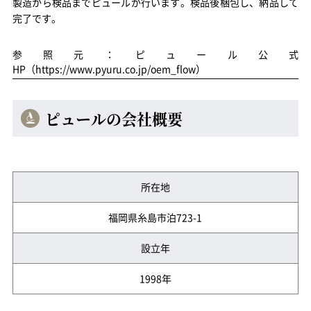
製造から検品までピュールが行います。検品後梱包し、納品して
完了です。
参照元：ピュール公式
HP（https://www.pyuru.co.jp/oem_flow）
ピュールの会社概要
所在地
福岡県糸島市泊723-1
設立年
1998年