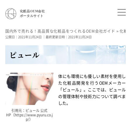
化粧品OEM会社
ポータルサイト
国内外で売れる！高品質な化粧品をつくれるOEM会社ガイド
»
化粧
公開日：2021年11月24日
｜最終更新日時：2021年11月24日
ピュール
体にも環境にも優しい素材を使用し
た化粧品開発を行うOEMメーカー
「ピュール」。ここでは、ピュール
の管理体制や技術力について調べま
した。
引用元：ピュール 公式
HP（https://www.pyuru.co.j
p/）