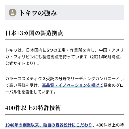
トキワの強み
日本
+3
カ国の製造拠点
トキワは、日本国内に
6
つの工場・作業所を有し、中国・アメリ
カ・フィリピンにも製造拠点を持っています（2021年6月時点、
公式サイトより）。
カラーコスメティクス受託の分野でリーディングカンパニーとし
て高い評価を受け、
高品質・イノベーションを掲げて
将来のグロ
ーバル化を強化しています。
400件以上の特許技術
1948年の創業以来、独自の容器設計にこだわり
、
400
件以上の特