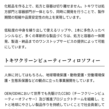
化粧品を作る上で、処方と容器は切り離せません。トキワでは処
方部門と容器部門が一体となり、同時に開発を行うことで、製作
期間の短縮や品質安定性の向上を実現しています。
低粘度の中身を繰り出して使えるリップや、1本に多色入ったペ
ンシルなど、多くの革新的な製品づくりは、処方と容器の一体開
発、製造・納品までのワンストップサービスの提供によって可能
にしています。
トキワクリーンビューティーフィロソフィー
人体に対してはもちろん、地球環境保護・動物愛護・労働環境保
護・生態系保護などの観点に立った事業展開をしています。
OEM/ODMにおいて世界でも先駆けたCCBO（チーフクリーンビュ
ーティーオフィサー）及び推進プロジェクトチームを組織し、ヒ
トと地球にやさしい製品作りを持続していくことで社会貢献して