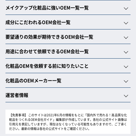
メイクアップ化粧品に強いOEM一覧一覧
成分にこだわれるOEM会社一覧
要望通りの効果が期待できるOEM会社一覧
用途に合わせて依頼できるOEM会社一覧
化粧品OEMを依頼する前に知りたいこと
化粧品のOEMメーカー一覧
運営者情報
【免責事項】
このサイトは2021年6月の情報をもとに「国内外で売れる！高品質な化
粧品をつくれるOEM会社ガイド」編集部が作成しています。各社の公式サイト画像は
引用元を表記していますが、現在はなくなっている可能性もありますので、ご了承く
ださい。最新の情報は各社の公式サイトをご確認ください。