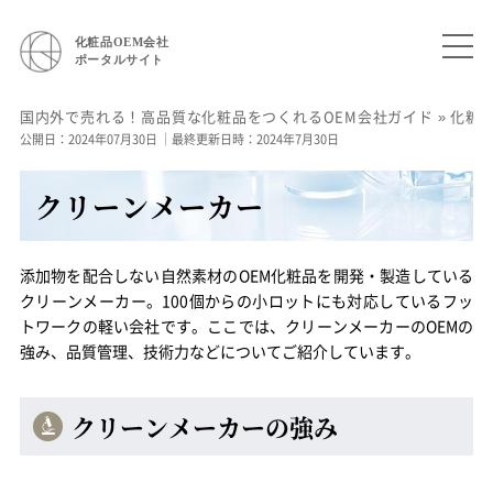
化粧品OEM会社
ポータルサイト
国内外で売れる！高品質な化粧品をつくれるOEM会社ガイド
»
化粧
公開日：2024年07月30日
｜最終更新日時：2024年7月30日
クリーンメーカー
添加物を配合しない自然素材のOEM化粧品を開発・製造している
クリーンメーカー。100個からの小ロットにも対応しているフッ
トワークの軽い会社です。ここでは、クリーンメーカーのOEMの
強み、品質管理、技術力などについてご紹介しています。
クリーンメーカーの強み